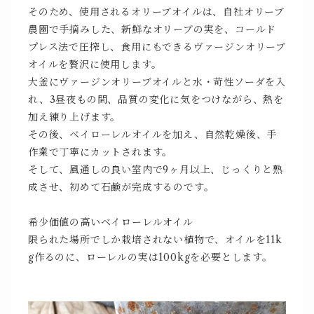
そのため、使用されるオリーブオイルは、自社オリーブ
農園で手摘みした、新鮮なオリーブの実を、コールド
プレス法で圧搾し、食用にもできるヴァージンオリーブ
オイルを贅沢に使用します。
大釜にヴァージンオリーブオイルと水・苛性ソーダを入
れ、3昼夜もの間、品質の変化に気をつけながら、熱を
加え練り上げます。
その後、ベイローレルオイルを加え、自然乾燥後、手
作業で丁寧にカットされます。
そして、風通しの良い室内で9ヶ月以上、じっくりと熟
成させ、初めて石鹸が完成するのです。
希少価値の高いベイローレルオイル
限られた場所でしか栽培されない植物で、オイルを11k
g作るのに、ローレルの実は100kgを必要とします。