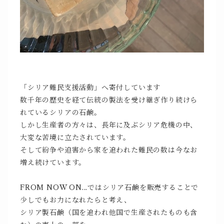
「シリア難民支援活動」へ寄付しています
数千年の歴史を経て伝統の製法を受け継ぎ作り続けら
れているシリアの石鹸。
しかし生産者の方々は、長年に及ぶシリア危機の中、
大変な苦境に立たされています。
そして紛争や迫害から家を追われた難民の数は今なお
増え続けています。
FROM NOW ON...ではシリア石鹸を販売することで
少しでもお力になれたらと考え、
シリア製石鹸（国を追われ他国で生産されたものも含