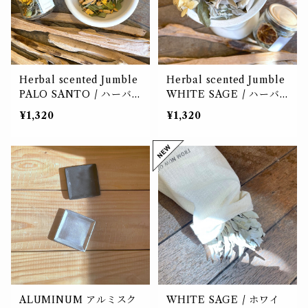
Herbal scented Jumble
Herbal scented Jumble
PALO SANTO / ハーバ
WHITE SAGE / ハーバ
ルセンテッドジャンブル
ルセンテッドジャンブル
¥1,320
¥1,320
パロサント（ポプリ）【価
ホワイトセージ（ポプリ）
格改訂】
【価格改訂】
ALUMINUM アルミスク
WHITE SAGE / ホワイ