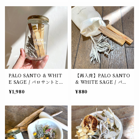
PALO SANTO & WHIT
【再入荷】PALO SANTO
E SAGE / パロサントとホ
& WHITE SAGE / パロ
ワイトセージの瓶詰
サントとホワイトセージ
¥1,980
¥880
サシェ P15g ＆ W3g入