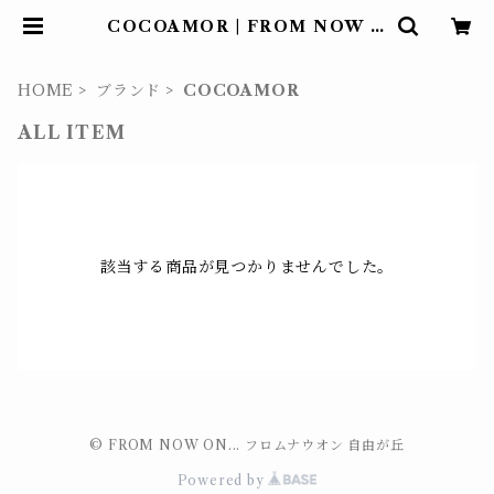
COCOAMOR | FROM NOW O
N... フロムナウオン 自由が丘
HOME
ブランド
COCOAMOR
ALL ITEM
該当する商品が見つかりませんでした。
© FROM NOW ON... フロムナウオン 自由が丘
Powered by