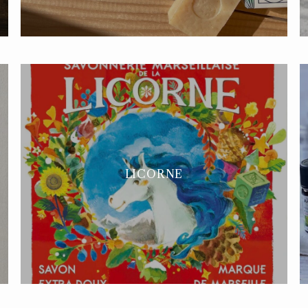
LICORNE