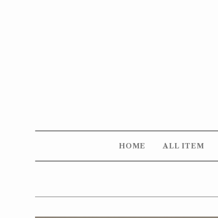
HOME
ALL ITEM