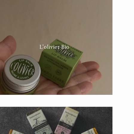
L’olivier Bio