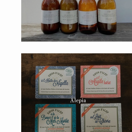
Alepia