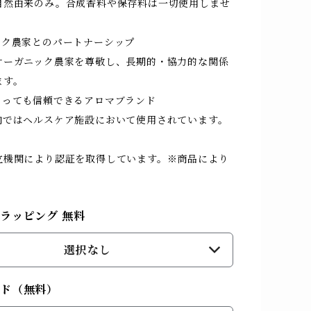
然由来のみ。合成香料や保存料は一切使用しませ
ック農家とのパートナーシップ
ーガニック農家を尊敬し、長期的・協力的な関係
ます。
にとっても信頼できるアロマブランド
ではヘルスケア施設において使用されています。
機関により認証を取得しています。※商品により
ラッピング 無料
選択なし
ード（無料）