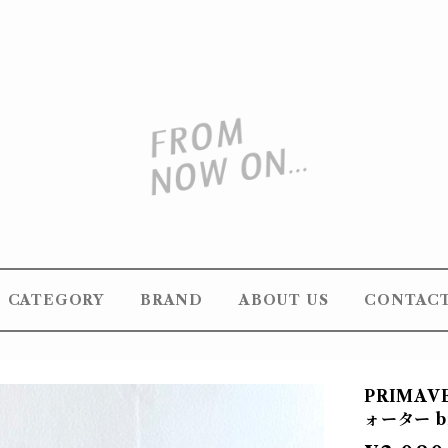
CATEGORY
BRAND
ABOUT US
CONTAC
PRIMAVE
ォーター bi