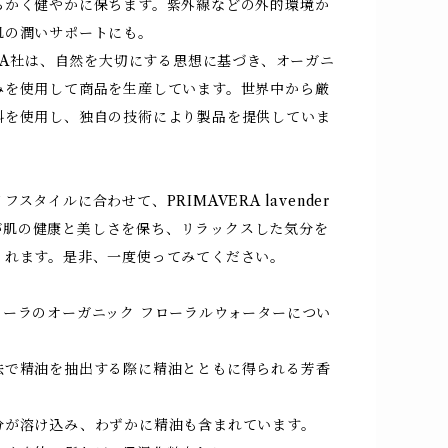
らかく健やかに保ちます。紫外線などの外的環境か
肌の潤いサポートにも。
ERA社は、自然を大切にする思想に基づき、オーガニ
みを使用して商品を生産しています。世界中から厳
料を使用し、独自の技術により製品を提供していま
スタイルに合わせて、PRIMAVERA lavender
bioが肌の健康と美しさを保ち、リラックスした気分を
くれます。是非、一度使ってみてください。
ェーラのオーガニック フローラルウォーターについ
法で精油を抽出する際に精油とともに得られる芳香
分が溶け込み、わずかに精油も含まれています。