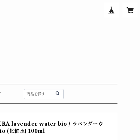
T
RA lavender water bio / ラベンダーウ
o (化粧水) 100ml