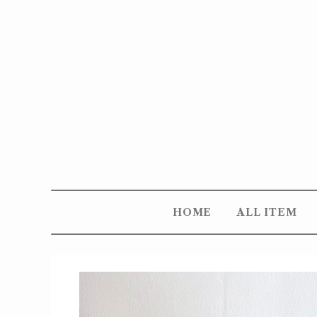
HOME
ALL ITEM