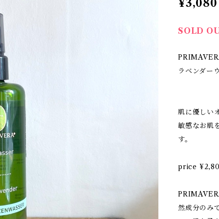
¥3,080
SOLD O
PRIMAVERA
ラベンダーウォ
肌に優しい
敏感なお肌
す。
price ¥2,
PRIMAV
然成分のみ