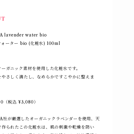
UT
 lavender water bio
ーター bio (化粧水) 100ml
オーガニック素材を使用した化粧水です。
をやさしく満たし、なめらかですこやかに整えま
800（税込 ¥3,080）
ERA社が厳選したオーガニックラベンダーを使用、天
で作られたこの化粧水は、肌の刺激や乾燥を防い