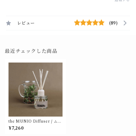
レビュー
(89)
最近チェックした商品
the MUNIO Diffuser / ムニ
オ デュフューザー
¥7,260