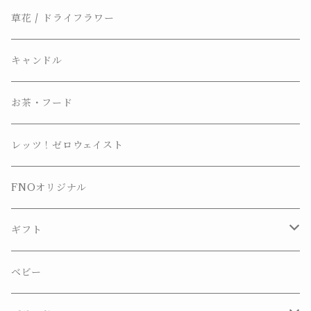
草花 / ドライフラワー
キャンドル
お茶・フード
レッツ！ゼロウェイスト
FNOオリジナル
ギフト
プチギフト
ベビー