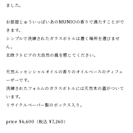
ました。
お部屋じゅういっぱいあのMUNIOの香りで満たすことがで
きます。
シンプルで洗練されたガラスボトルは置く場所を選びませ
ん。
北欧ラトビアの大自然の風を感じてください。
天然エッセンシャルオイルの香りのオイルベースのディフュ
ーザーです。
洗練されたフォルムのガラスボトルには天然木の蓋がついて
います。
リサイクルペーパー製のボックス入り。
price ¥6,600（税込 ¥7,260）