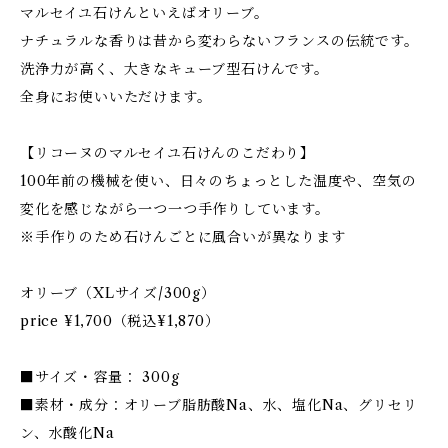
マルセイユ石けんといえばオリーブ。
ナチュラルな香りは昔から変わらないフランスの伝統です。
洗浄力が高く、大きなキューブ型石けんです。
全身にお使いいただけます。
【リコーヌのマルセイユ石けんのこだわり】
100年前の機械を使い、日々のちょっとした温度や、空気の
変化を感じながら一つ一つ手作りしています。
※手作りのため石けんごとに風合いが異なります
オリーブ（XLサイズ/300g）
price ¥1,700（税込¥1,870）
■サイズ・容量： 300g
■素材・成分：オリーブ脂肪酸Na、水、塩化Na、グリセリ
ン、水酸化Na