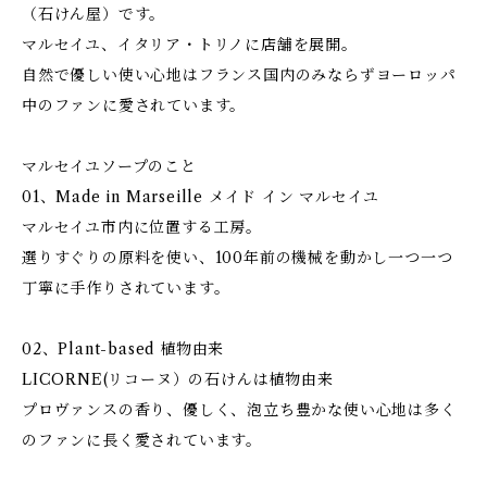
（石けん屋）です。
マルセイユ、イタリア・トリノに店舗を展開。
自然で優しい使い心地はフランス国内のみならずヨーロッパ
中のファンに愛されています。
マルセイユソープのこと
01、Made in Marseille メイド イン マルセイユ
マルセイユ市内に位置する工房。
選りすぐりの原料を使い、100年前の機械を動かし一つ一つ
丁寧に手作りされています。
02、Plant-based 植物由来
LICORNE(リコーヌ）の石けんは植物由来
プロヴァンスの香り、優しく、泡立ち豊かな使い心地は多く
のファンに長く愛されています。