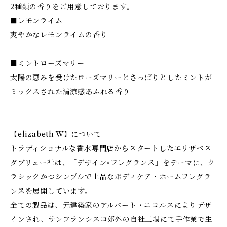
2種類の香りをご用意しております。
■レモンライム
爽やかなレモンライムの香り
■ミントローズマリー
太陽の恵みを受けたローズマリーとさっぱりとしたミントが
ミックスされた清涼感あふれる香り
【elizabeth W】について
トラディショナルな香水専門店からスタートしたエリザベス
ダブリュー社は、「デザイン×フレグランス」をテーマに、ク
ラシックかつシンプルで上品なボディケア・ホームフレグラ
ンスを展開しています。
全ての製品は、元建築家のアルバート・ニコルスによりデザ
インされ、サンフランシスコ郊外の自社工場にて手作業で生