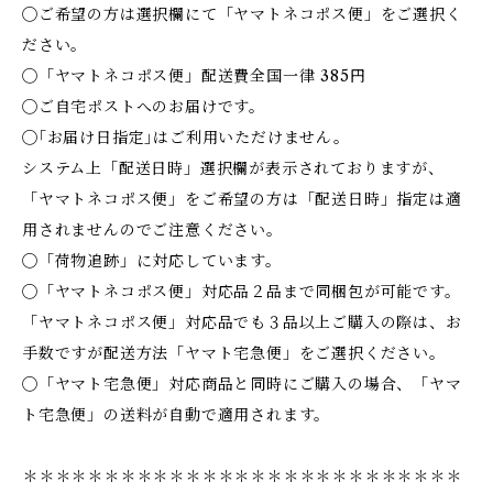
◯ご希望の方は選択欄にて「ヤマトネコポス便」をご選択く
ださい。
◯「ヤマトネコポス便」配送費全国一律 385円
◯ご自宅ポストへのお届けです。
◯｢お届け日指定｣はご利用いただけません。
システム上「配送日時」選択欄が表示されておりますが、
「ヤマトネコポス便」をご希望の方は「配送日時」指定は適
用されませんのでご注意ください。
◯「荷物追跡」に対応しています。
◯「ヤマトネコポス便」対応品２品まで同梱包が可能です。
「ヤマトネコポス便」対応品でも３品以上ご購入の際は、お
手数ですが配送方法「ヤマト宅急便」をご選択ください。
◯「ヤマト宅急便」対応商品と同時にご購入の場合、「ヤマ
ト宅急便」の送料が自動で適用されます。
＊＊＊＊＊＊＊＊＊＊＊＊＊＊＊＊＊＊＊＊＊＊＊＊＊＊＊