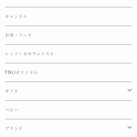
キャンドル
お茶・フード
レッツ！ゼロウェイスト
FNOオリジナル
ギフト
プチギフト
ベビー
ギフトセット
ブランド