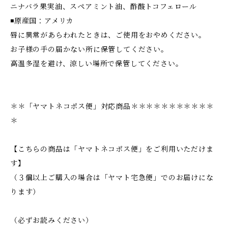
ニナバラ果実油、スペアミント油、酢酸トコフェロール
◾️原産国：アメリカ
唇に異常があらわれたときは、ご使用をおやめください。
お子様の手の届かない所に保管してください。
高温多湿を避け、涼しい場所で保管してください。
＊＊「ヤマトネコポス便」対応商品＊＊＊＊＊＊＊＊＊＊＊
＊
【こちらの商品は「ヤマトネコポス便」をご利用いただけま
す】
（３個以上ご購入の場合は「ヤマト宅急便」でのお届けにな
ります）
（必ずお読みください）