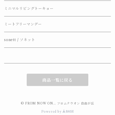
BOOMING_BOB
ミニマルリビングトーキョー
Marius Fabre
ミートフリーマンデー
L’olivier Bio
sonett / ソネット
sonett
nini
商品一覧に戻る
Naturopian
SAVONNERIE DE BORMES
© FROM NOW ON... フロムナウオン 自由が丘
Powered by