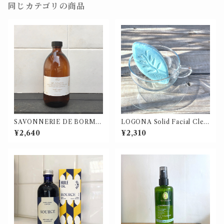
同じカテゴリの商品
SAVONNERIE DE BORME
LOGONA Solid Facial Clea
S シャワージェル 500ml
nser / ロゴナ ソリッド フェイ
¥2,640
¥2,310
シャルクレンザー アロエヴェ
ラ