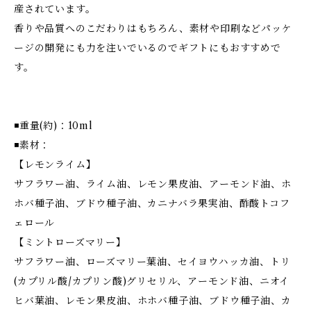
産されています。
香りや品質へのこだわりはもちろん、素材や印刷などパッケ
ージの開発にも力を注いでいるのでギフトにもおすすめで
す。
◾️重量(約)：10ml
◾️素材：
【レモンライム】
サフラワー油、ライム油、レモン果皮油、アーモンド油、ホ
ホバ種子油、ブドウ種子油、カニナバラ果実油、酢酸トコフ
ェロール
【ミントローズマリー】
サフラワー油、ローズマリー葉油、セイヨウハッカ油、トリ
(カプリル酸/カプリン酸)グリセリル、アーモンド油、ニオイ
ヒバ葉油、レモン果皮油、ホホバ種子油、ブドウ種子油、カ