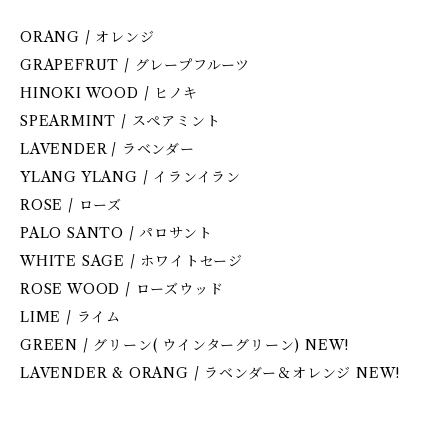
ORANG / オレンジ
GRAPEFRUT / グレープフルーツ
HINOKI WOOD / ヒノキ
SPEARMINT / スペアミント
LAVENDER / ラベンダー
YLANG YLANG / イランイラン
ROSE / ローズ
PALO SANTO / パロサント
WHITE SAGE / ホワイトセージ
ROSE WOOD / ローズウッド
LIME / ライム
GREEN / グリーン( ウインターグリーン) NEW!
LAVENDER & ORANG / ラベンダー＆オレンジ NEW!