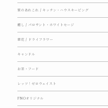
家のあれこれ / キッチン・ハウスキーピング
癒し / パロサント・ホワイトセージ
草花 / ドライフラワー
キャンドル
お茶・フード
レッツ！ゼロウェイスト
FNOオリジナル