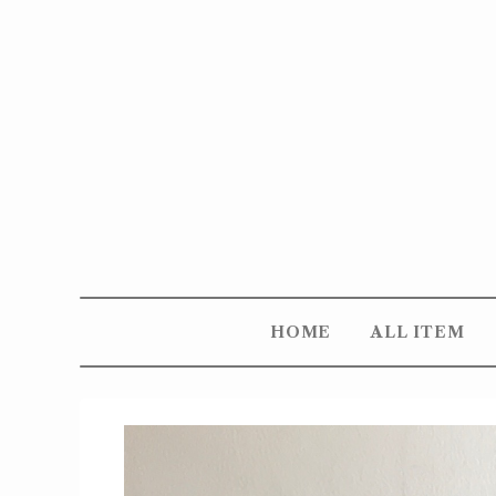
HOME
ALL ITEM