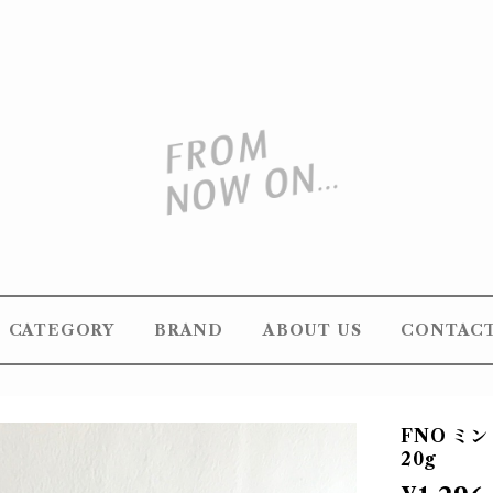
CATEGORY
BRAND
ABOUT US
CONTAC
FNO ミ
20g