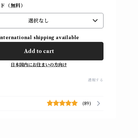
ード（無料）
選択なし
International shipping available
Add to cart
日本国内にお住まいの方向け
通報する
(89)