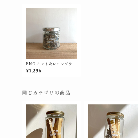
FNO ミント＆レモングラス
ハーブティー ガラスS 20g
¥1,296
同じカテゴリの商品