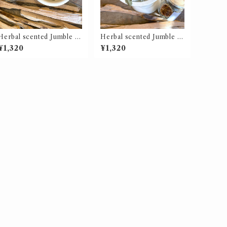
Herbal scented Jumble P
Herbal scented Jumble W
ALO SANTO / ハーバルセ
HITE SAGE / ハーバルセン
¥1,320
¥1,320
ンテッドジャンブル パロサ
テッドジャンブル ホワイト
ント（ポプリ）【価格改
セージ（ポプリ）【価格改
訂】
訂】