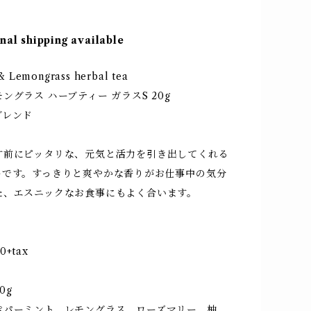
nal shipping available
 Lemongrass herbal tea
ングラス ハーブティー ガラスS 20g
ブレンド
す前にピッタリな、元気と活力を引き出してくれる
ーです。すっきりと爽やかな香りがお仕事中の気分
た、エスニックなお食事にもよく合います。
り
00+tax
0g
ペパーミント、レモングラス、ローズマリー、柚