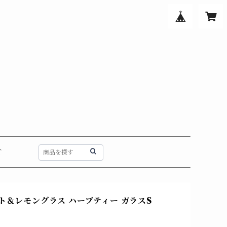
T
ント＆レモングラス ハーブティー ガラスS